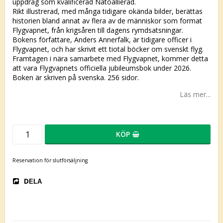
uppdrag som kvalificerad Natoallierad.
Rikt illustrerad, med många tidigare okända bilder, berättas
historien bland annat av flera av de människor som format
Flygvapnet, från krigsåren till dagens rymdsatsningar.
Bokens författare, Anders Annerfalk, är tidigare officer i
Flygvapnet, och har skrivit ett tiotal böcker om svenskt flyg.
Framtagen i nära samarbete med Flygvapnet, kommer detta
att vara Flygvapnets officiella jubileumsbok under 2026.
Boken är skriven på svenska. 256 sidor.
Läs mer...
KÖP
Reservation för slutförsäljning
DELA